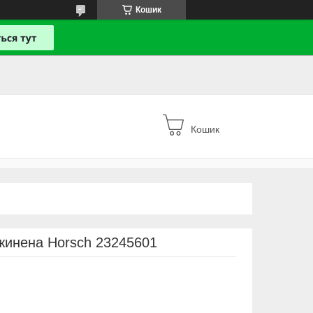
Кошик
Кошик
жинена Horsch 23245601