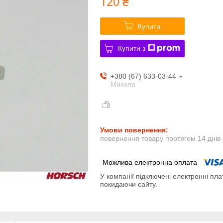
120 ₴
Купити
Купити з
+380 (67) 633-03-44
Микола
повернення товару протягом 14 днів
У компанії підключені електронні пла
покидаючи сайту.