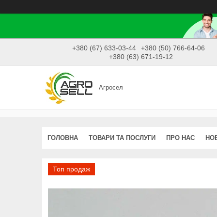
+380 (67) 633-03-44
+380 (50) 766-64-06
+380 (63) 671-19-12
Агросел
ГОЛОВНА
ТОВАРИ ТА ПОСЛУГИ
ПРО НАС
НО
Топ продаж