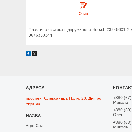
Опис
Пластина чистика підпружинена Horsch 23245601 У ко
0676330344
+380 (67)
проспект Олександра Поля, 28, Дніпро,
Микола
Україна
+380 (50)
Олег
+380 (63)
Агро Сел
Микола