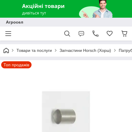
Агросел
Товари та послуги
Запчастини Horsch (Хорш)
Патруб
Топ продажів