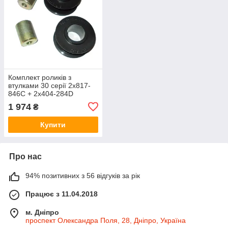
Комплект роликів з
втулками 30 серії 2x817-
846C + 2x404-284D
YP1630 414-049A
1 974
₴
Купити
Про нас
94% позитивних з 56 відгуків за рік
Працює з 11.04.2018
м. Дніпро
проспект Олександра Поля, 28, Дніпро, Україна