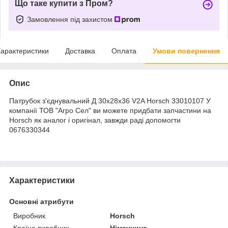
Що таке купити з Пром?
Замовлення під захистом
арактеристики
Доставка
Оплата
Умови повернення
Опис
Патрубок з'єднувальний Д 30x28x36 V2A Horsch 33010107 У
компанії ТОВ "Агро Сел" ви можете придбати запчастини на
Horsch як аналог і оригінал, завжди раді допомогти
0676330344
Характеристики
Основні атрибути
Виробник
Horsch
Країна виробник
Німеччина