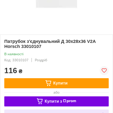
Патрубок з'єднувальний Д 30x28x36 V2A
Horsch 33010107
В наявності
Код: 33010107
Роздріб
116
₴
Купити
або
Купити з