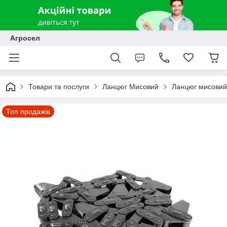
Агросел
Товари та послуги
Ланцюг Мисовий
Ланцюг мисовий 
Топ продажів