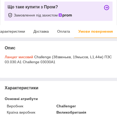
Що таке купити з Пром?
Замовлення під захистом
арактеристики
Доставка
Оплата
Умови повернення
Опис
Ланцюг мисовий
Challenge (38звеньев, 19мысов, L1,44м) ПЗС
03.030.А1 Challenge 03030A1
Характеристики
Основні атрибути
Виробник
Challenger
Країна виробник
Великобританія