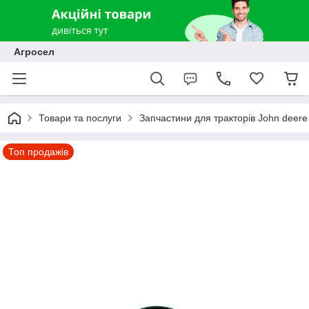
Агросел
Товари та послуги
Запчастини для тракторів John deere
Топ продажів