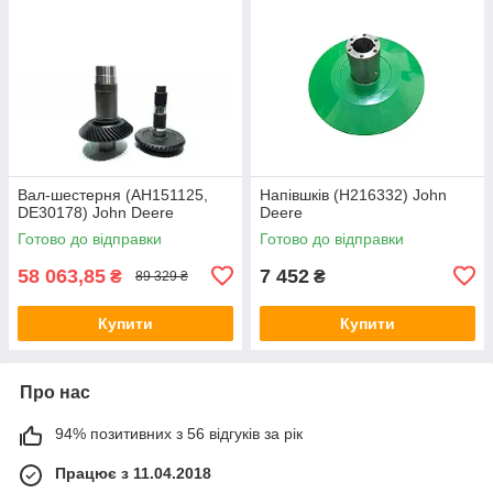
Вал-шестерня (AH151125,
Напівшків (H216332) John
DE30178) John Deere
Deere
Готово до відправки
Готово до відправки
58 063,85
7 452
₴
₴
89 329 ₴
Купити
Купити
Про нас
94% позитивних з 56 відгуків за рік
Працює з 11.04.2018