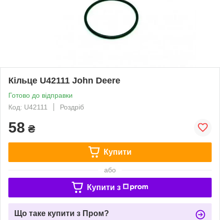
Кільце U42111 John Deere
Готово до відправки
Код: U42111
Роздріб
58
₴
Купити
або
Купити з
Що таке купити з Пром?