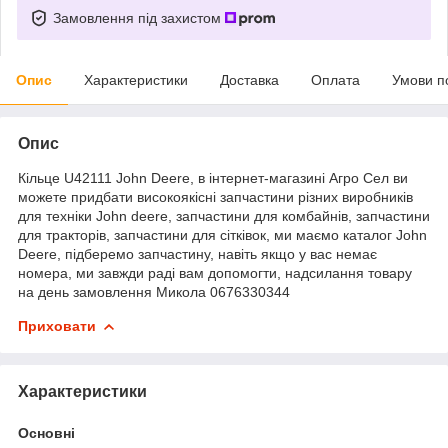
Замовлення під захистом
Опис
Характеристики
Доставка
Оплата
Умови п
Опис
Кільце U42111 John Deere, в інтернет-магазині Агро Сел ви
можете придбати високоякісні запчастини різних виробників
для техніки John deere, запчастини для комбайнів, запчастини
для тракторів, запчастини для сітківок, ми маємо каталог John
Deere, підберемо запчастину, навіть якщо у вас немає
номера, ми завжди раді вам допомогти, надсилання товару
на день замовлення Микола 0676330344
Приховати
Характеристики
Основні