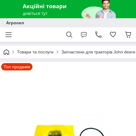
Агросел
Товари та послуги
Запчастини для тракторів John deere
Топ продажів