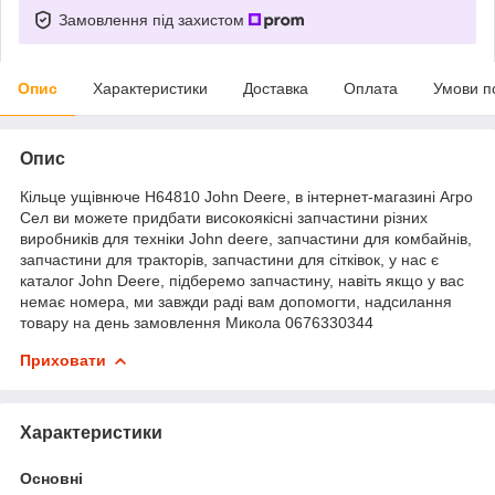
Замовлення під захистом
Опис
Характеристики
Доставка
Оплата
Умови п
Опис
Кільце ущівнюче H64810 John Deere, в інтернет-магазині Агро
Сел ви можете придбати високоякісні запчастини різних
виробників для техніки John deere, запчастини для комбайнів,
запчастини для тракторів, запчастини для сітківок, у нас є
каталог John Deere, підберемо запчастину, навіть якщо у вас
немає номера, ми завжди раді вам допомогти, надсилання
товару на день замовлення Микола 0676330344
Приховати
Характеристики
Основні