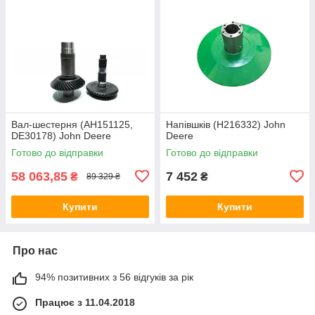
Вал-шестерня (AH151125,
Напівшків (H216332) John
DE30178) John Deere
Deere
Готово до відправки
Готово до відправки
58 063,85
7 452
₴
₴
89 329 ₴
Купити
Купити
Про нас
94% позитивних з 56 відгуків за рік
Працює з 11.04.2018