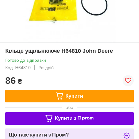
Кільце ущільнююче H64810 John Deere
Готово до відправки
Код: H64810
Роздріб
86
₴
Купити
або
Купити з
Що таке купити з Пром?