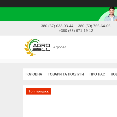
+380 (67) 633-03-44
+380 (50) 766-64-06
+380 (63) 671-19-12
Агросел
ГОЛОВНА
ТОВАРИ ТА ПОСЛУГИ
ПРО НАС
НО
Топ продаж