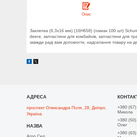
Опис
Заклепка (6,3х16 мм) (16H658) (памак 100 шт) Schuma
deere, запчастини для комбайнів, запчастини для тра
завжди раді вам допомогти, надсилання товару на 
+380 (67)
проспект Олександра Поля, 28, Дніпро,
Микола
Україна
+380 (50)
Олег
+380 (63)
Агро Сел