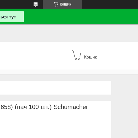
Кошик
Кошик
658) (пач 100 шт.) Schumacher