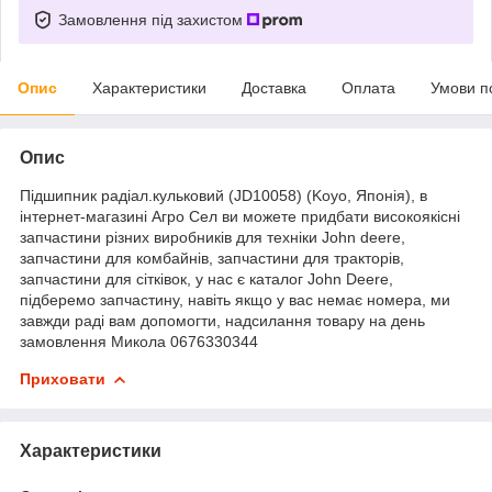
Замовлення під захистом
Опис
Характеристики
Доставка
Оплата
Умови п
Опис
Підшипник радіал.кульковий (JD10058) (Koyo, Японія), в
інтернет-магазині Агро Сел ви можете придбати високоякісні
запчастини різних виробників для техніки John deere,
запчастини для комбайнів, запчастини для тракторів,
запчастини для сітківок, у нас є каталог John Deere,
підберемо запчастину, навіть якщо у вас немає номера, ми
завжди раді вам допомогти, надсилання товару на день
замовлення Микола 0676330344
Приховати
Характеристики