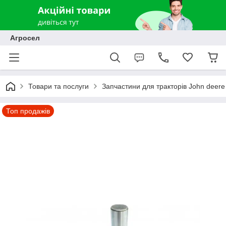
Агросел
Товари та послуги
Запчастини для тракторів John deere
Топ продажів