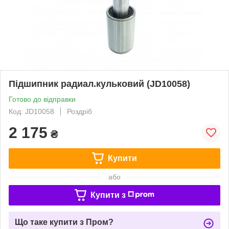
Підшипник радиал.кульковий (JD10058)
Готово до відправки
Код: JD10058
Роздріб
2 175
₴
Купити
або
Купити з
Що таке купити з Пром?