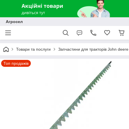
Агросел
Товари та послуги
Запчастини для тракторів John deere
Топ продажів