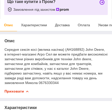
Що таке купити з Пром?
Замовлення під захистом
Опис
Характеристики
Доставка
Оплата
Умови п
Опис
Середня сексія косі (велика насічка) (AH168892) John Deere,
в інтернет-магазині Агро Сел ви можете придбати високоякісні
запчастини різних виробників для техніки John deere,
запчастини для комбайнів, запчастини для тракторів,
запчастини для сітківок, у нас є каталог John Deere,
підберемо запчастину, навіть якщо у вас немає номера, ми
завжди раді вам допомогти, надсилання товару на день
замовлення Микола 0676330344
Приховати
Характеристики