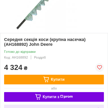
Середня секція коси (крупна насечка)
(AH168892) John Deere
Готово до відправки
Код: AH168892
Роздріб
4 324
₴
Купити
або
Купити з