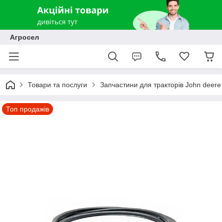
Агросел
Товари та послуги
Запчастини для тракторів John deere
Топ продажів