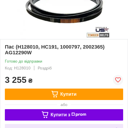
Пас (H128010, HC191, 1000797, 2002365)
AG12290W
Готово до відправки
Код: H128010
Роздріб
3 255
₴
Купити
або
Купити з