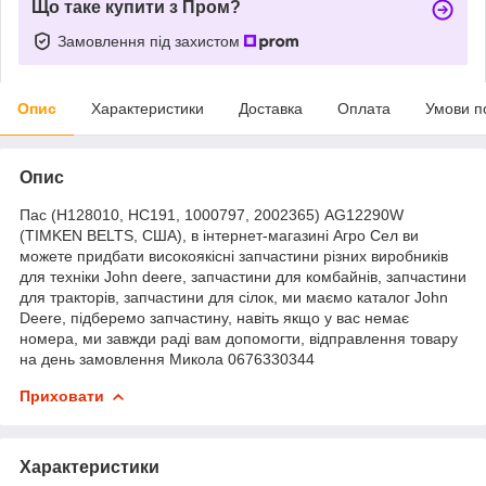
Що таке купити з Пром?
Замовлення під захистом
Опис
Характеристики
Доставка
Оплата
Умови п
Опис
Пас (H128010, HC191, 1000797, 2002365) AG12290W
(TIMKEN BELTS, США), в інтернет-магазині Агро Сел ви
можете придбати високоякісні запчастини різних виробників
для техніки John deere, запчастини для комбайнів, запчастини
для тракторів, запчастини для сілок, ми маємо каталог John
Deere, підберемо запчастину, навіть якщо у вас немає
номера, ми завжди раді вам допомогти, відправлення товару
на день замовлення Микола 0676330344
Приховати
Характеристики