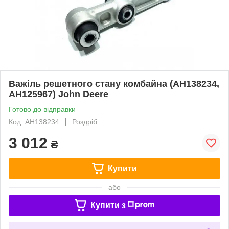
Важіль решетного стану комбайна (AH138234,
AH125967) John Deere
Готово до відправки
Код: AH138234
Роздріб
3 012
₴
Купити
або
Купити з