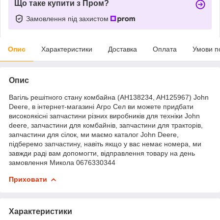
Що таке купити з Пром?
Замовлення під захистом
Опис
Характеристики
Доставка
Оплата
Умови п
Опис
Вагіль решітного стану комбайна (AH138234, AH125967) John
Deere, в інтернет-магазині Агро Сел ви можете придбати
високоякісні запчастини різних виробників для техніки John
deere, запчастини для комбайнів, запчастини для тракторів,
запчастини для сілок, ми маємо каталог John Deere,
підберемо запчастину, навіть якщо у вас немає номера, ми
завжди раді вам допомогти, відправлення товару на день
замовлення Микола 0676330344
Приховати
Характеристики