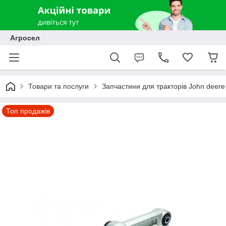
Агросел
Товари та послуги
Запчастини для тракторів John deere
Топ продажів