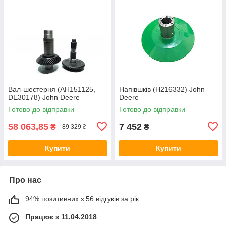
Вал-шестерня (AH151125,
Напівшків (H216332) John
DE30178) John Deere
Deere
Готово до відправки
Готово до відправки
58 063,85
7 452
₴
₴
89 329 ₴
Купити
Купити
Про нас
94% позитивних з 56 відгуків за рік
Працює з 11.04.2018