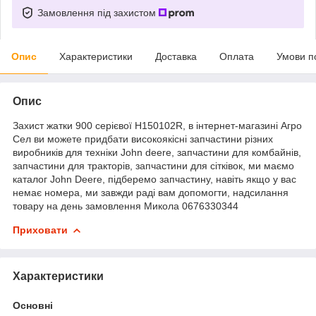
Замовлення під захистом
Опис
Характеристики
Доставка
Оплата
Умови п
Опис
Захист жатки 900 серієвої H150102R, в інтернет-магазині Агро
Сел ви можете придбати високоякісні запчастини різних
виробників для техніки John deere, запчастини для комбайнів,
запчастини для тракторів, запчастини для сітківок, ми маємо
каталог John Deere, підберемо запчастину, навіть якщо у вас
немає номера, ми завжди раді вам допомогти, надсилання
товару на день замовлення Микола 0676330344
Приховати
Характеристики
Основні