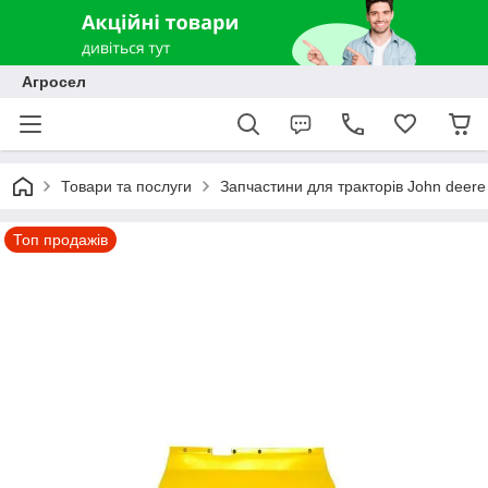
Агросел
Товари та послуги
Запчастини для тракторів John deere
Топ продажів