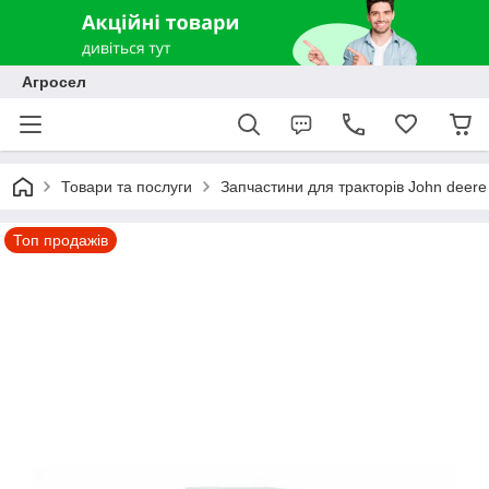
Агросел
Товари та послуги
Запчастини для тракторів John deere
Топ продажів