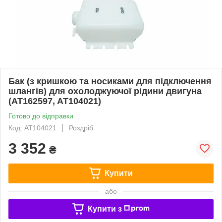
Бак (з кришкою та носиками для підключення
шлангів) для охолоджуючої рідини двигуна
(AT162597, AT104021)
Готово до відправки
Код: AT104021
Роздріб
3 352
₴
Купити
або
Купити з