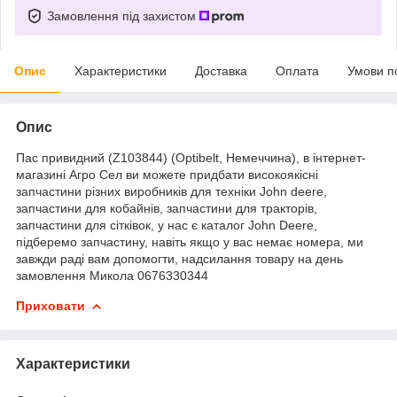
Замовлення під захистом
Опис
Характеристики
Доставка
Оплата
Умови п
Опис
Пас привидний (Z103844) (Optibelt, Немеччина), в інтернет-
магазині Агро Сел ви можете придбати високоякісні
запчастини різних виробників для техніки John deere,
запчастини для кобайнів, запчастини для тракторів,
запчастини для сітківок, у нас є каталог John Deere,
підберемо запчастину, навіть якщо у вас немає номера, ми
завжди раді вам допомогти, надсилання товару на день
замовлення Микола 0676330344
Приховати
Характеристики