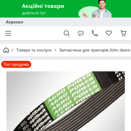
Агросел
Товари та послуги
Запчастини для тракторів John deere
Топ продажів