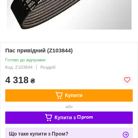
Пас привідний (Z103844)
Готово до відправки
Код: Z103844
Роздріб
4 318
₴
Купити
або
Купити з
Що таке купити з Пром?