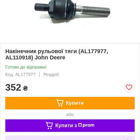
Накінечник рульової тяги (AL177977,
AL110918) John Deere
Готово до відправки
Код: AL177977
Роздріб
352
₴
Купити
або
Купити з