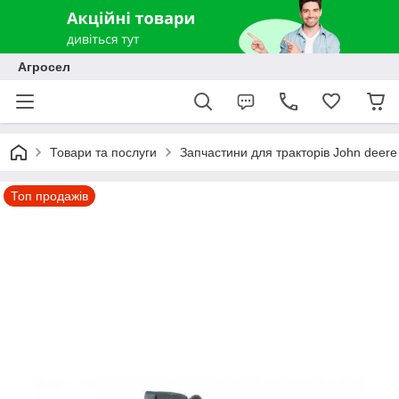
Агросел
Товари та послуги
Запчастини для тракторів John deere
Топ продажів