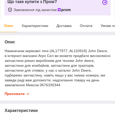
Що таке купити з Пром?
Замовлення під захистом
Опис
Характеристики
Доставка
Оплата
Умови п
Опис
Накинечник кермової тяги (AL177977, AL110918) John Deere,
в інтернет-магазині Агро Сел ви можете придбати високоякісні
запчастини різних виробників для техніки John deere,
запчастини для комбайнів, запчастини для тракторів,
запчастини для сітківок, у нас є каталог John Deere,
підберемо запчастину, навіть якщо у вас немає номера, ми
завжди раді вам допомогти, надсилання товару на день
замовлення Микола 0676330344
Приховати
Характеристики