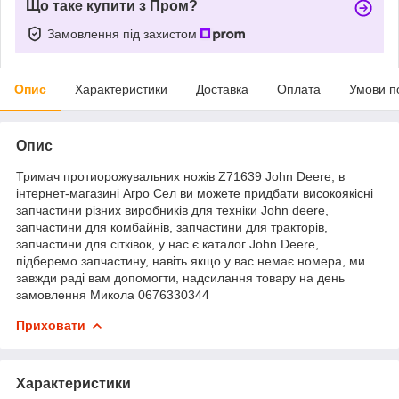
Що таке купити з Пром?
Замовлення під захистом
Опис
Характеристики
Доставка
Оплата
Умови п
Опис
Тримач протиорожувальних ножів Z71639 John Deere, в
інтернет-магазині Агро Сел ви можете придбати високоякісні
запчастини різних виробників для техніки John deere,
запчастини для комбайнів, запчастини для тракторів,
запчастини для сітківок, у нас є каталог John Deere,
підберемо запчастину, навіть якщо у вас немає номера, ми
завжди раді вам допомогти, надсилання товару на день
замовлення Микола 0676330344
Приховати
Характеристики