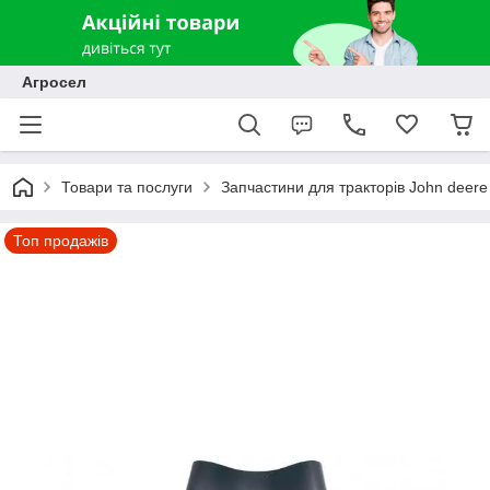
Агросел
Товари та послуги
Запчастини для тракторів John deere
Топ продажів