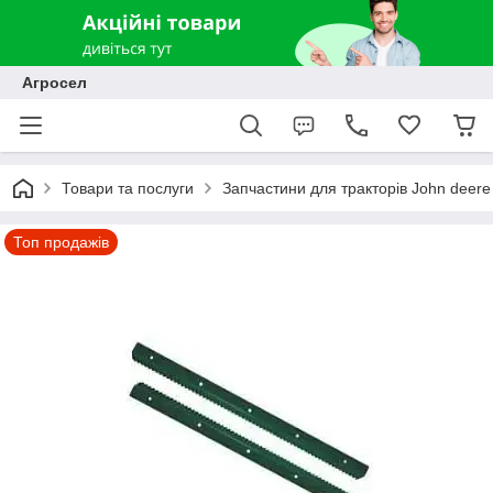
Агросел
Товари та послуги
Запчастини для тракторів John deere
Топ продажів