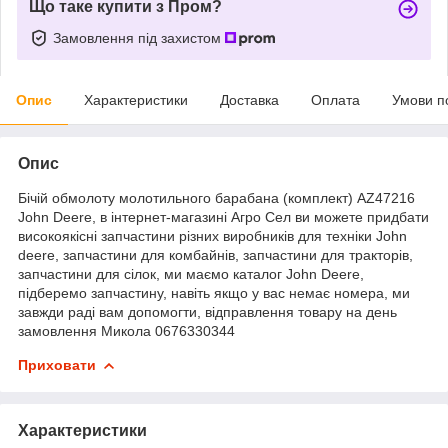
Що таке купити з Пром?
Замовлення під захистом
Опис
Характеристики
Доставка
Оплата
Умови п
Опис
Бічій обмолоту молотильного барабана (комплект) AZ47216
John Deere, в інтернет-магазині Агро Сел ви можете придбати
високоякісні запчастини різних виробників для техніки John
deere, запчастини для комбайнів, запчастини для тракторів,
запчастини для сілок, ми маємо каталог John Deere,
підберемо запчастину, навіть якщо у вас немає номера, ми
завжди раді вам допомогти, відправлення товару на день
замовлення Микола 0676330344
Приховати
Характеристики