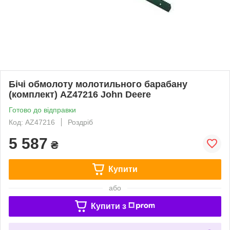
Бічі обмолоту молотильного барабану
(комплект) AZ47216 John Deere
Готово до відправки
Код: AZ47216
Роздріб
5 587
₴
Купити
або
Купити з