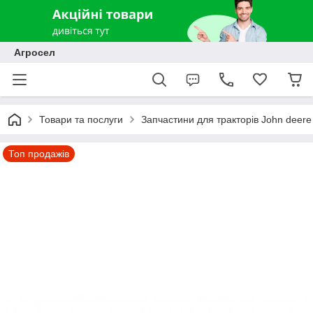
Агросел
Товари та послуги
Запчастини для тракторів John deere
Топ продажів