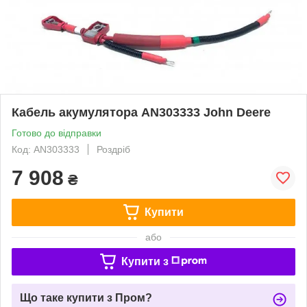
Кабель акумулятора AN303333 John Deere
Готово до відправки
Код: AN303333
Роздріб
7 908
₴
Купити
або
Купити з
Що таке купити з Пром?