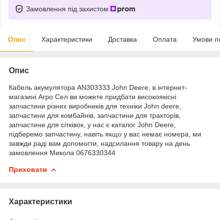
Замовлення під захистом
Опис
Характеристики
Доставка
Оплата
Умови п
Опис
Кабель акумулятора AN303333 John Deere, в інтернет-
магазині Агро Сел ви можете придбати високоякісні
запчастини різних виробників для техніки John deere,
запчастини для комбайнів, запчастини для тракторів,
запчастини для сітківок, у нас є каталог John Deere,
підберемо запчастину, навіть якщо у вас немає номера, ми
завжди раді вам допомогти, надсилання товару на день
замовлення Микола 0676330344
Приховати
Характеристики