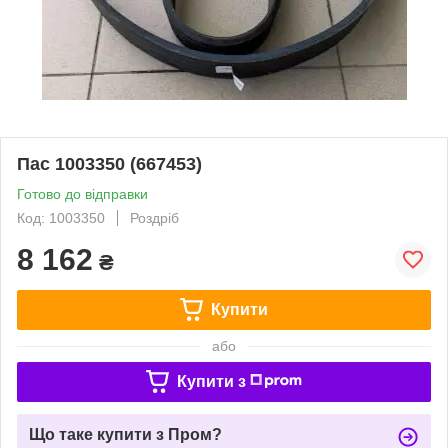
Пас 1003350 (667453)
Готово до відправки
Код: 1003350
Роздріб
8 162
₴
Купити
або
Купити з
Що таке купити з Пром?