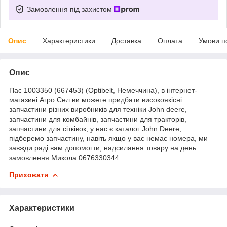
Замовлення під захистом
Опис
Характеристики
Доставка
Оплата
Умови п
Опис
Пас 1003350 (667453) (Optibelt, Немеччина), в інтернет-
магазині Агро Сел ви можете придбати високоякісні
запчастини різних виробників для техніки John deere,
запчастини для комбайнів, запчастини для тракторів,
запчастини для сітківок, у нас є каталог John Deere,
підберемо запчастину, навіть якщо у вас немає номера, ми
завжди раді вам допомогти, надсилання товару на день
замовлення Микола 0676330344
Приховати
Характеристики