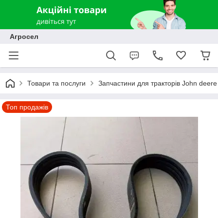
Агросел
Товари та послуги
Запчастини для тракторів John deere
Топ продажів