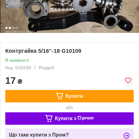
Контргайка 5/16"-18 G10109
В наявності
Код: G10109
Роздріб
17
₴
Купити
або
Купити з
Що таке купити з Пром?