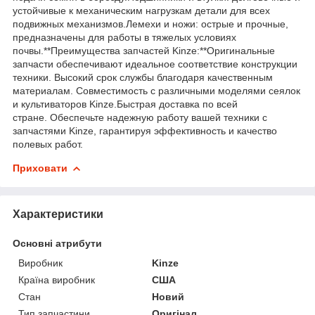
устойчивые к механическим нагрузкам детали для всех
подвижных механизмов.Лемехи и ножи: острые и прочные,
предназначены для работы в тяжелых условиях
почвы.**Преимущества запчастей Kinze:**Оригинальные
запчасти обеспечивают идеальное соответствие конструкции
техники. Высокий срок службы благодаря качественным
материалам. Совместимость с различными моделями сеялок
и культиваторов Kinze.Быстрая доставка по всей
стране. Обеспечьте надежную работу вашей техники с
запчастями Kinze, гарантируя эффективность и качество
полевых работ.
Приховати
Характеристики
Основні атрибути
Виробник
Kinze
Країна виробник
США
Стан
Новий
Тип запчастини
Оригінал