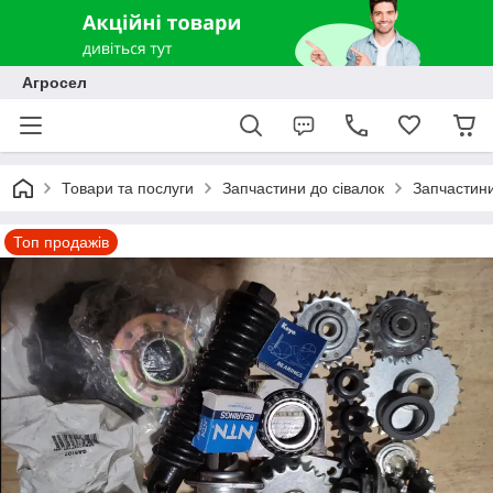
Агросел
Товари та послуги
Запчастини до сівалок
Запчастини
Топ продажів