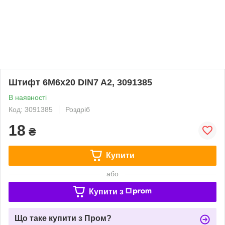
Штифт 6M6x20 DIN7 A2, 3091385
В наявності
Код: 3091385
Роздріб
18
₴
Купити
або
Купити з
Що таке купити з Пром?