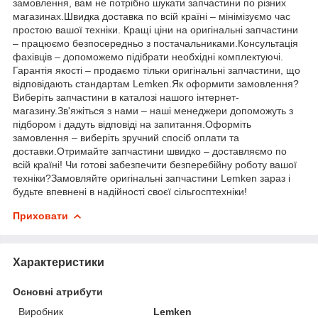
замовлення, вам не потрібно шукати запчастини по різних
магазинах.Швидка доставка по всій країні – мінімізуємо час
простою вашої техніки. Кращі ціни на оригінальні запчастини
– працюємо безпосередньо з постачальниками.Консультація
фахівців – допоможемо підібрати необхідні комплектуючі.
Гарантія якості – продаємо тільки оригінальні запчастини, що
відповідають стандартам Lemken.Як оформити замовлення?
Виберіть запчастини в каталозі нашого інтернет-
магазину.Зв'яжіться з нами – наші менеджери допоможуть з
підбором і дадуть відповіді на запитання.Оформіть
замовлення – виберіть зручний спосіб оплати та
доставки.Отримайте запчастини швидко – доставляємо по
всій країні! Чи готові забезпечити безперебійну роботу вашої
техніки?Замовляйте оригінальні запчастини Lemken зараз і
будьте впевнені в надійності своєї сільгосптехніки!
Приховати
Характеристики
Основні атрибути
Виробник
Lemken