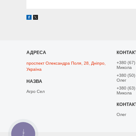
+380 (67)
проспект Олександра Поля, 28, Дніпро,
Микола
Україна
+380 (50)
Олег
+380 (63)
Агро Сел
Микола
Олег
КНОПКА
ЗВ'ЯЗКУ