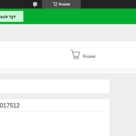
Кошик
Кошик
3017512