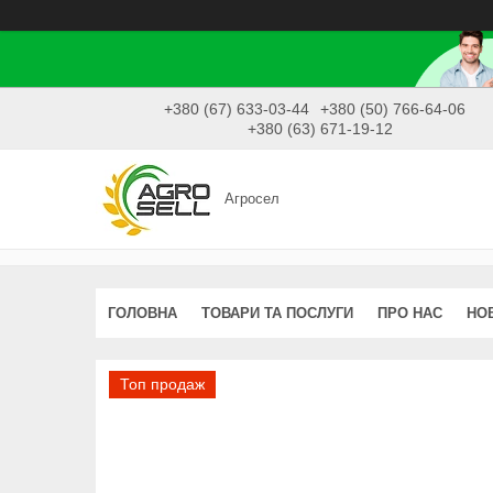
+380 (67) 633-03-44
+380 (50) 766-64-06
+380 (63) 671-19-12
Агросел
ГОЛОВНА
ТОВАРИ ТА ПОСЛУГИ
ПРО НАС
НО
Топ продаж