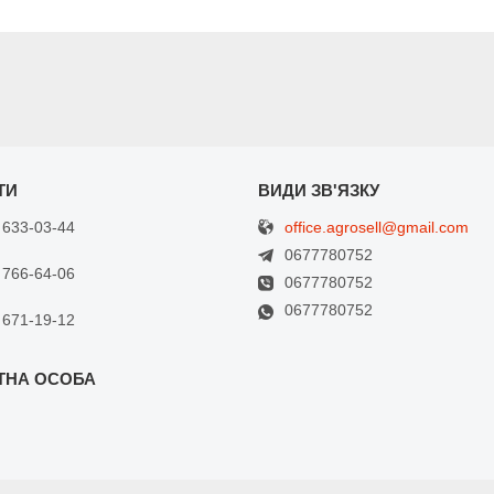
office.agrosell@gmail.com
 633-03-44
0677780752
 766-64-06
0677780752
0677780752
 671-19-12