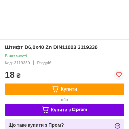
Штифт D6,0x40 Zn DIN11023 3119330
В наявності
Код: 3119330
Роздріб
18
₴
Купити
або
Купити з
Що таке купити з Пром?