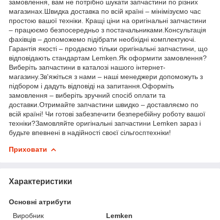
замовлення, вам не потрібно шукати запчастини по різних
магазинах.Швидка доставка по всій країні – мінімізуємо час
простою вашої техніки. Кращі ціни на оригінальні запчастини
– працюємо безпосередньо з постачальниками.Консультація
фахівців – допоможемо підібрати необхідні комплектуючі.
Гарантія якості – продаємо тільки оригінальні запчастини, що
відповідають стандартам Lemken.Як оформити замовлення?
Виберіть запчастини в каталозі нашого інтернет-
магазину.Зв'яжіться з нами – наші менеджери допоможуть з
підбором і дадуть відповіді на запитання.Оформіть
замовлення – виберіть зручний спосіб оплати та
доставки.Отримайте запчастини швидко – доставляємо по
всій країні! Чи готові забезпечити безперебійну роботу вашої
техніки?Замовляйте оригінальні запчастини Lemken зараз і
будьте впевнені в надійності своєї сільгосптехніки!
Приховати
Характеристики
Основні атрибути
Виробник
Lemken