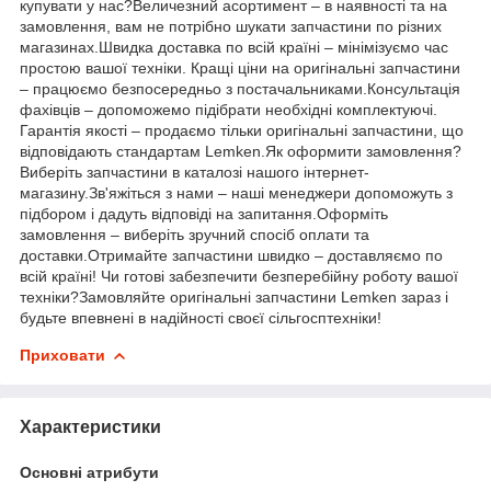
купувати у нас?Величезний асортимент – в наявності та на
замовлення, вам не потрібно шукати запчастини по різних
магазинах.Швидка доставка по всій країні – мінімізуємо час
простою вашої техніки. Кращі ціни на оригінальні запчастини
– працюємо безпосередньо з постачальниками.Консультація
фахівців – допоможемо підібрати необхідні комплектуючі.
Гарантія якості – продаємо тільки оригінальні запчастини, що
відповідають стандартам Lemken.Як оформити замовлення?
Виберіть запчастини в каталозі нашого інтернет-
магазину.Зв'яжіться з нами – наші менеджери допоможуть з
підбором і дадуть відповіді на запитання.Оформіть
замовлення – виберіть зручний спосіб оплати та
доставки.Отримайте запчастини швидко – доставляємо по
всій країні! Чи готові забезпечити безперебійну роботу вашої
техніки?Замовляйте оригінальні запчастини Lemken зараз і
будьте впевнені в надійності своєї сільгосптехніки!
Приховати
Характеристики
Основні атрибути