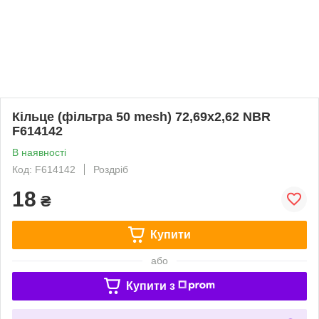
Кільце (фільтра 50 mesh) 72,69x2,62 NBR
F614142
В наявності
Код: F614142
Роздріб
18
₴
Купити
або
Купити з