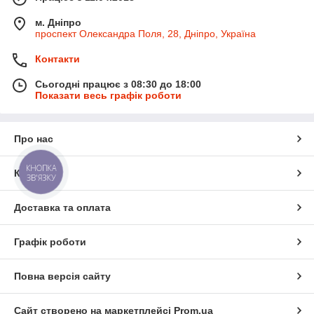
м. Дніпро
проспект Олександра Поля, 28, Дніпро, Україна
Контакти
Сьогодні працює з 08:30 до 18:00
Показати весь графік роботи
Про нас
КНОПКА
Контакти
ЗВ'ЯЗКУ
Доставка та оплата
Графік роботи
Повна версія сайту
Сайт створено на маркетплейсі
Prom.ua