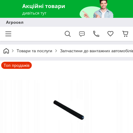
Агросел
Товари та послуги
Запчастини до вантажних автомобілів
Топ продажів