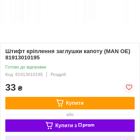
Штифт кріплення заглушки капоту (MAN OE)
81913010195
Готово до відправки
Код: 81913010195
Роздріб
33
₴
Купити
або
Купити з