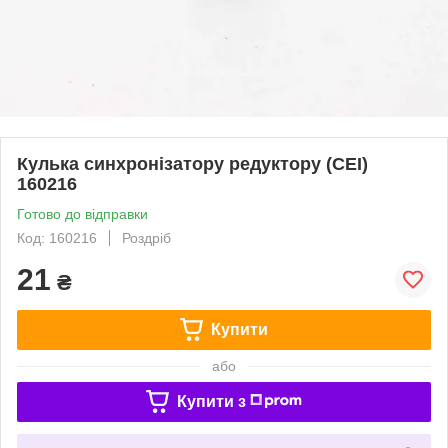
Кулька синхронізатору редуктору (CEI)
160216
Готово до відправки
Код: 160216
Роздріб
21
₴
Купити
або
Купити з