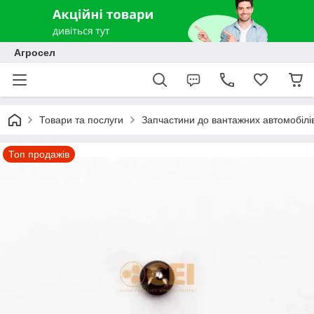
Агросел
Товари та послуги
Запчастини до вантажних автомобілів
Топ продажів