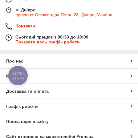
м. Дніпро
проспект Олександра Поля, 28, Дніпро, Україна
Контакти
Сьогодні працює з 08:30 до 18:00
Показати весь графік роботи
Про нас
КНОПКА
Контакти
ЗВ'ЯЗКУ
Доставка та оплата
Графік роботи
Повна версія сайту
Сайт створено на маркетплейсі
Prom.ua