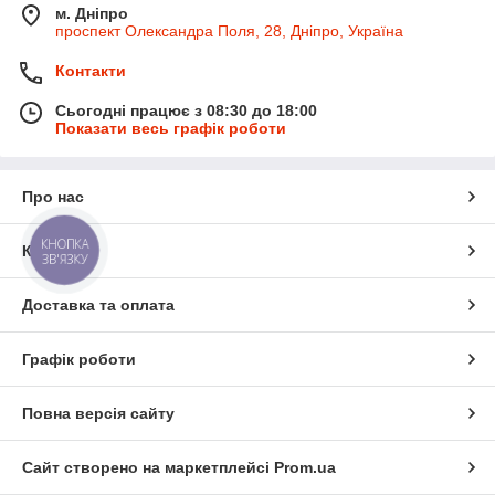
м. Дніпро
проспект Олександра Поля, 28, Дніпро, Україна
Контакти
Сьогодні працює з 08:30 до 18:00
Показати весь графік роботи
Про нас
КНОПКА
Контакти
ЗВ'ЯЗКУ
Доставка та оплата
Графік роботи
Повна версія сайту
Сайт створено на маркетплейсі
Prom.ua