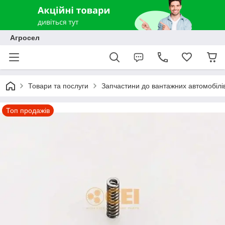
Агросел
Товари та послуги
Запчастини до вантажних автомобілів
Топ продажів