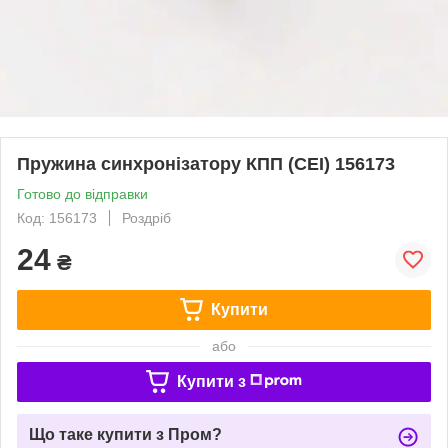
Пружина синхронізатору КПП (CEI) 156173
Готово до відправки
Код: 156173
Роздріб
24
₴
Купити
або
Купити з
Що таке купити з Пром?