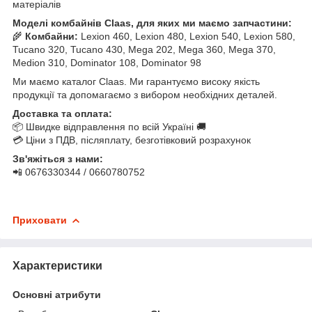
матеріалів
Моделі комбайнів Claas, для яких ми маємо запчастини:
🌾
Комбайни:
Lexion 460, Lexion 480, Lexion 540, Lexion 580,
Tucano 320, Tucano 430, Mega 202, Mega 360, Mega 370,
Medion 310, Dominator 108, Dominator 98
Ми маємо каталог Claas. Ми гарантуємо високу якість
продукції та допомагаємо з вибором необхідних деталей.
Доставка та оплата:
📦 Швидке відправлення по всій Україні 🚚
💳 Ціни з ПДВ, післяплату, безготівковий розрахунок
Зв'яжіться з нами:
📲 0676330344 / 0660780752
Приховати
Характеристики
Основні атрибути