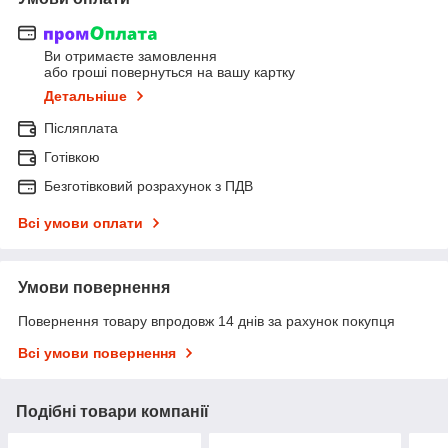
Ви отримаєте замовлення
або гроші повернуться на вашу картку
Детальніше
Післяплата
Готівкою
Безготівковий розрахунок з ПДВ
Всі умови оплати
Умови повернення
Повернення товару впродовж 14 днів за рахунок покупця
Всі умови повернення
Подібні товари компанії