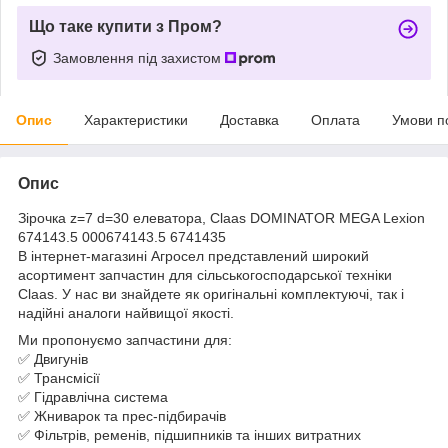
Що таке купити з Пром?
Замовлення під захистом
Опис
Характеристики
Доставка
Оплата
Умови п
Опис
Зірочка z=7 d=30 елеватора, Claas DOMINATOR MEGA Lexion
674143.5 000674143.5 6741435
В інтернет-магазині Агросел представлений широкий
асортимент запчастин для сільськогосподарської техніки
Claas. У нас ви знайдете як оригінальні комплектуючі, так і
надійні аналоги найвищої якості.
Ми пропонуємо запчастини для:
✅ Двигунів
✅ Трансмісії
✅ Гідравлічна система
✅ Жниварок та прес-підбирачів
✅ Фільтрів, ременів, підшипників та інших витратних