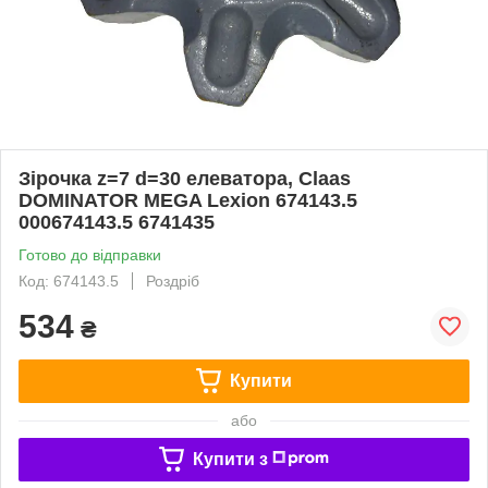
Зірочка z=7 d=30 елеватора, Claas
DOMINATOR MEGA Lexion 674143.5
000674143.5 6741435
Готово до відправки
Код: 674143.5
Роздріб
534
₴
Купити
або
Купити з