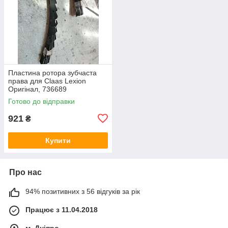
Пластина ротора зубчаста
права для Claas Lexion
Оригінал, 736689
0007366891 736689.1
Готово до відправки
921
₴
Купити
Про нас
94% позитивних з 56 відгуків за рік
Працює з 11.04.2018
м. Дніпро