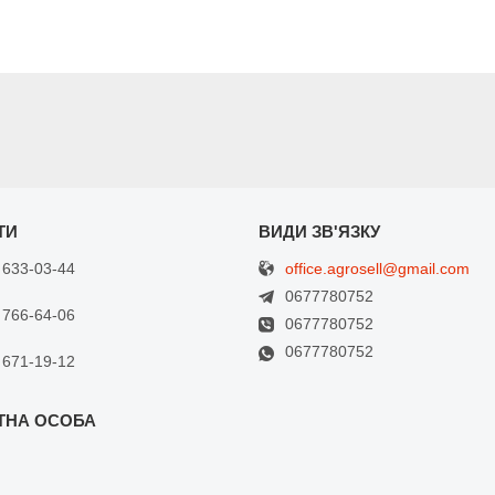
office.agrosell@gmail.com
 633-03-44
0677780752
 766-64-06
0677780752
0677780752
 671-19-12