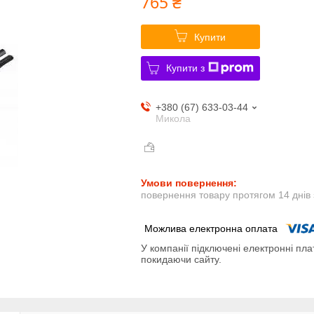
765 ₴
Купити
Купити з
+380 (67) 633-03-44
Микола
повернення товару протягом 14 днів
У компанії підключені електронні пла
покидаючи сайту.