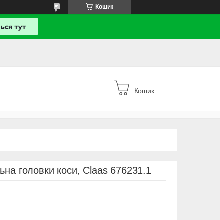
Кошик
Кошик
ьна головки коси, Claas 676231.1