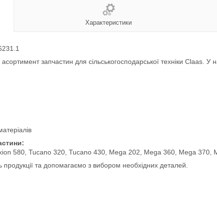
Характеристики
6231.1
сортимент запчастин для сільськогосподарської техніки Claas. У нас
матеріалів
астини:
exion 580, Tucano 320, Tucano 430, Mega 202, Mega 360, Mega 370, 
ь продукції та допомагаємо з вибором необхідних деталей.