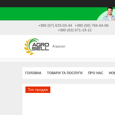
+380 (67) 633-03-44
+380 (50) 766-64-06
+380 (63) 671-19-12
Агросел
ГОЛОВНА
ТОВАРИ ТА ПОСЛУГИ
ПРО НАС
НО
Топ продаж