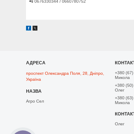
📲 0676330344 / 0660780752
+380 (67)
проспект Олександра Поля, 28, Дніпро,
Микола
Україна
+380 (50)
Олег
+380 (63)
Агро Сел
Микола
Олег