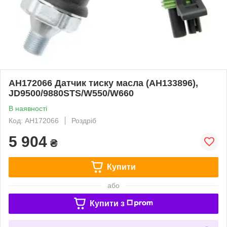
AH172066 Датчик тиску масла (AH133896),
JD9500/9880STS/W550/W660
В наявності
Код: AH172066
Роздріб
5 904
₴
Купити
або
Купити з