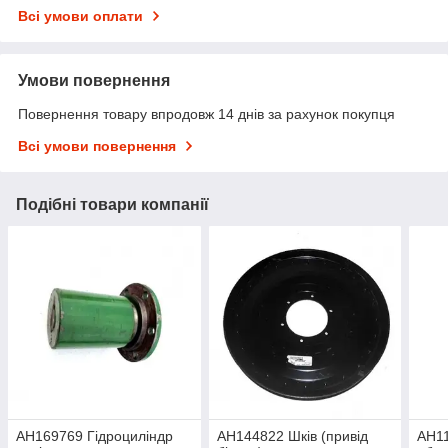
Всі умови оплати
Умови повернення
Повернення товару впродовж 14 днів за рахунок покупця
Всі умови повернення
Подібні товари компанії
AH169769 Гідроциліндр
AH144822 Шків (привід
AH11