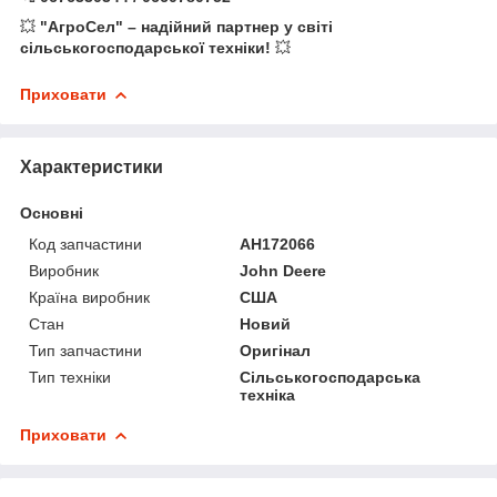
💥
"АгроСел" – надійний партнер у світі
сільськогосподарської техніки!
💥
Приховати
Характеристики
Основні
Код запчастини
AH172066
Виробник
John Deere
Країна виробник
США
Стан
Новий
Тип запчастини
Оригінал
Тип техніки
Сільськогосподарська
техніка
Приховати