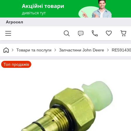
Агросел
Товари та послуги
Запчастини John Deere
RE591430 
Топ продажів