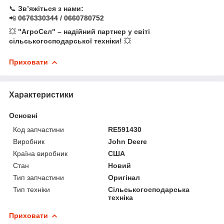
📞
Зв’яжіться з нами:
📲
0676330344 / 0660780752
💥
"АгроСел" – надійний партнер у світі
сільськогосподарської техніки!
💥
Приховати
Характеристики
Основні
Код запчастини
RE591430
Виробник
John Deere
Країна виробник
США
Стан
Новий
Тип запчастини
Оригінал
Тип техніки
Сільськогосподарська
техніка
Приховати