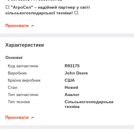
💥
"АгроСел" – надійний партнер у світі
сільськогосподарської техніки!
💥
Приховати
Характеристики
Основні
Код запчастини
R93175
Виробник
John Deere
Країна виробник
США
Стан
Новий
Тип запчастини
Аналог
Тип техніки
Сільськогосподарська
техніка
Приховати