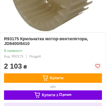
R93175 Крильчатка мотор-вентилятора,
JD8400/8410
В наявності
Код: R93175
Роздріб
2 103
₴
Купити
або
Купити з