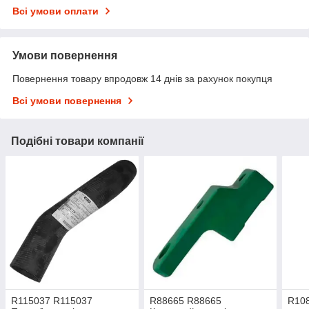
Всі умови оплати
Умови повернення
Повернення товару впродовж 14 днів за рахунок покупця
Всі умови повернення
Подібні товари компанії
R115037 R115037
R88665 R88665
R108