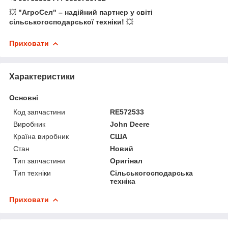
💥
"АгроСел" – надійний партнер у світі
сільськогосподарської техніки!
💥
Приховати
Характеристики
Основні
Код запчастини
RE572533
Виробник
John Deere
Країна виробник
США
Стан
Новий
Тип запчастини
Оригінал
Тип техніки
Сільськогосподарська
техніка
Приховати