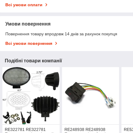
Всі умови оплати
Умови повернення
Повернення товару впродовж 14 днів за рахунок покупця
Всі умови повернення
Подібні товари компанії
RE322781 RE322781
RE248938 RE248938
RE53