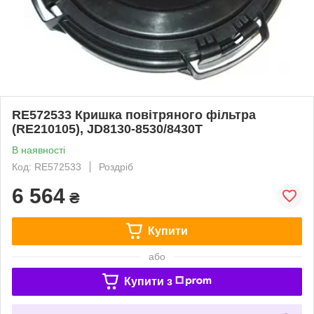
RE572533 Кришка повітряного фільтра
(RE210105), JD8130-8530/8430T
В наявності
Код: RE572533
Роздріб
6 564
₴
Купити
або
Купити з